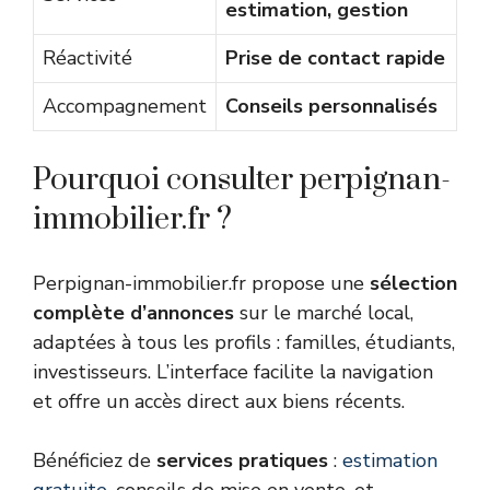
estimation, gestion
Réactivité
Prise de contact rapide
Accompagnement
Conseils personnalisés
Pourquoi consulter perpignan-
immobilier.fr ?
Perpignan-immobilier.fr propose une
sélection
complète d’annonces
sur le marché local,
adaptées à tous les profils : familles, étudiants,
investisseurs. L’interface facilite la navigation
et offre un accès direct aux biens récents.
Bénéficiez de
services pratiques
:
estimation