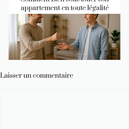
appartement en toute légalité
Laisser un commentaire
Commentaire