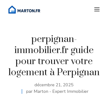
Aller
M
au
contenu
perpignan-
immobilier.fr guide
pour trouver votre
logement à Perpignan
décembre 21, 2025
par Marton - Expert Immobilier